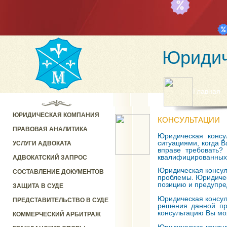
Юридич
Главная
ЮРИДИЧЕСКАЯ КОМПАНИЯ
КОНСУЛЬТАЦИИ
ПРАВОВАЯ АНАЛИТИКА
Юридическая консу
ситуациями, когда В
УСЛУГИ АДВОКАТА
вправе требовать?
квалифицированных
АДВОКАТСКИЙ ЗАПРОС
Юридическая консул
СОСТАВЛЕНИЕ ДОКУМЕНТОВ
проблемы. Юридичес
позицию и предупре
ЗАЩИТА В СУДЕ
Юридическая консуль
ПРЕДСТАВИТЕЛЬСТВО В СУДЕ
решения данной пр
консультацию Вы мо
КОММЕРЧЕСКИЙ АРБИТРАЖ