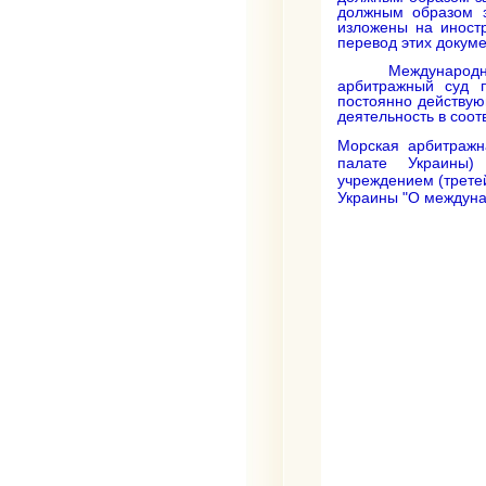
должным образом з
изложены на иност
перевод этих докуме
Международ
арбитражный суд 
постоянно действу
деятельность в соо
Морская арбитражн
палате Украины)
учреждением (трете
Украины "О междуна