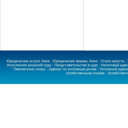
Юридические услуги
, Киев ::
Юридические фирмы
, Киев ::
Услуги юриста
::
Исполнение решений суда
::
Представительство в суде
:: Налоговый адво
:: Таможенные споры :: Адвокат по уголовным делам :: Уголовный адвока
хозяйственным спорам
::
Хозяйствен