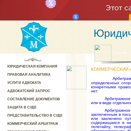
Юридич
Главная
ЮРИДИЧЕСКАЯ КОМПАНИЯ
КОММЕРЧЕСКИЙ 
ПРАВОВАЯ АНАЛИТИКА
Арбитраж
определенных споро
УСЛУГИ АДВОКАТА
конкретными правоо
нет.
АДВОКАТСКИЙ ЗАПРОС
Арбитражное 
СОСТАВЛЕНИЕ ДОКУМЕНТОВ
или в виде отдельно
ЗАЩИТА В СУДЕ
Арбитражное
заключенным в пись
ПРЕДСТАВИТЕЛЬСТВО В СУДЕ
или заключено пу
содержащаяся в ни
КОММЕРЧЕСКИЙ АРБИТРАЖ
телетайпу, телегра
обеспечивающих ф