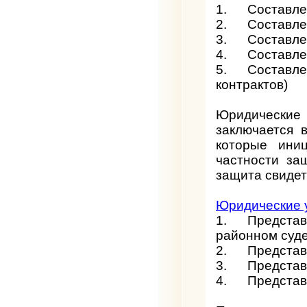
1. Составлени
2. Составлен
3. Составлен
4. Составлен
5. Составлен
контрактов)
Юридические
заключается 
которые ини
частности за
защита свидет
Юридические 
1. Представит
районном суде
2.
Представ
3. Представи
4. Представи