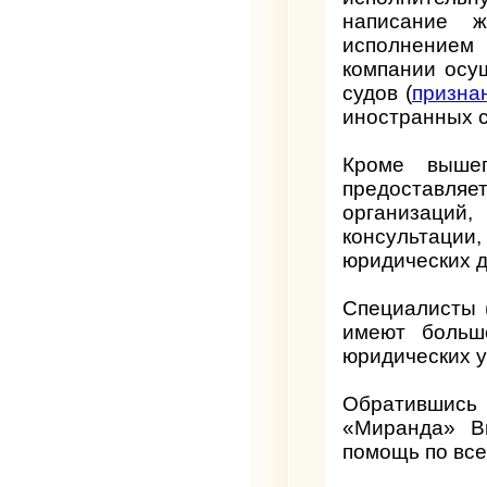
написание ж
исполнением 
компании осу
судов (
призна
иностранных с
Кроме выше
предоставляет
организаци
консультац
юридических д
Специалисты 
имеют больш
юридических у
Обратившись 
«Миранда» В
помощь по вс