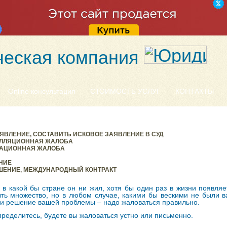
еская компания
Online консультация
СТОИМОСТЬ УСЛУГ
КОНТАКТЫ
АЯВЛЕНИЕ, СОСТАВИТЬ ИСКОВОЕ ЗАЯВЛЕНИЕ В СУД
ЕЛЛЯЦИОННАЯ ЖАЛОБА
САЦИОННАЯ ЖАЛОБА
НИЕ
ШЕНИЕ, МЕЖДУНАРОДНЫЙ КОНТРАКТ
, в какой бы стране он ни жил, хотя бы один раз в жизни появля
ть множество, но в любом случае, какими бы вескими не были ва
 и решение вашей проблемы – надо жаловаться правильно.
ределитесь, будете вы жаловаться устно или письменно.