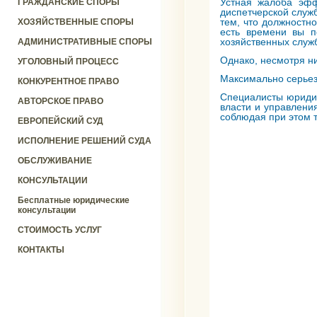
Устная жалоба эфф
ГРАЖДАНСКИЕ СПОРЫ
диспетчерской служ
тем, что должностн
ХОЗЯЙСТВЕННЫЕ СПОРЫ
есть времени вы п
хозяйственных служб
АДМИНИСТРАТИВНЫЕ СПОРЫ
Однако, несмотря н
УГОЛОВНЫЙ ПРОЦЕСС
Максимально серьез
КОНКУРЕНТНОЕ ПРАВО
Специалисты юриди
АВТОРСКОЕ ПРАВО
власти и управлени
соблюдая при этом 
ЕВРОПЕЙСКИЙ СУД
ИСПОЛНЕНИЕ РЕШЕНИЙ СУДА
ОБСЛУЖИВАНИЕ
КОНСУЛЬТАЦИИ
Бесплатные юридические
консультации
СТОИМОСТЬ УСЛУГ
КОНТАКТЫ