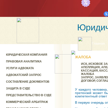
Юридич
Главная
ЮРИДИЧЕСКАЯ КОМПАНИЯ
ЖАЛОБА
ПРАВОВАЯ АНАЛИТИКА
ИСК, ИСКОВОЕ З
АПЕЛЛЯЦИЯ, АП
УСЛУГИ АДВОКАТА
КАССАЦИЯ, КАС
ЖАЛОБА
АДВОКАТСКИЙ ЗАПРОС
ЗАПРОС, ЗАЯВЛЕ
ДОГОВОР, СОГЛА
СОСТАВЛЕНИЕ ДОКУМЕНТОВ
ЗАЩИТА В СУДЕ
У каждого человека
претензий может бы
ПРЕДСТАВИТЕЛЬСТВО В СУДЕ
компетентный ответ
КОММЕРЧЕСКИЙ АРБИТРАЖ
В первую очередь оп