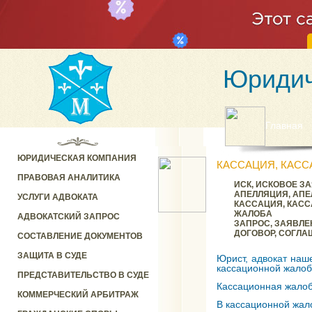
Юридич
Главная
ЮРИДИЧЕСКАЯ КОМПАНИЯ
КАССАЦИЯ, КАС
ПРАВОВАЯ АНАЛИТИКА
ИСК, ИСКОВОЕ З
АПЕЛЛЯЦИЯ, АП
УСЛУГИ АДВОКАТА
КАССАЦИЯ, КАС
ЖАЛОБА
АДВОКАТСКИЙ ЗАПРОС
ЗАПРОС, ЗАЯВЛЕ
ДОГОВОР, СОГЛА
СОСТАВЛЕНИЕ ДОКУМЕНТОВ
ЗАЩИТА В СУДЕ
Юрист,
адвокат
наше
кассационной жалоб
ПРЕДСТАВИТЕЛЬСТВО В СУДЕ
Кассационная жалоб
КОММЕРЧЕСКИЙ АРБИТРАЖ
В кассационной жал