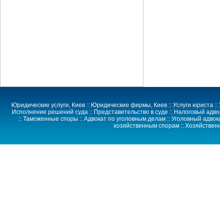
Юридические услуги
, Киев ::
Юридические фирмы
, Киев ::
Услуги юриста
::
Исполнение решений суда
::
Представительство в суде
:: Налоговый адво
:: Таможенные споры :: Адвокат по уголовным делам :: Уголовный адвока
хозяйственным спорам
::
Хозяйствен