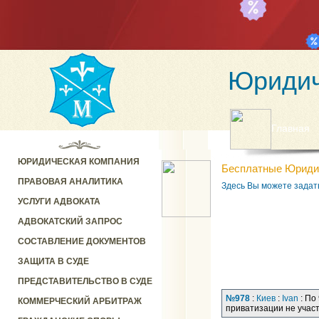
Юридич
Главная
ЮРИДИЧЕСКАЯ КОМПАНИЯ
Бесплатные Юриди
ПРАВОВАЯ АНАЛИТИКА
Здесь Вы можете задат
УСЛУГИ АДВОКАТА
АДВОКАТСКИЙ ЗАПРОС
СОСТАВЛЕНИЕ ДОКУМЕНТОВ
ЗАЩИТА В СУДЕ
ПРЕДСТАВИТЕЛЬСТВО В СУДЕ
№978
:
Киев
:
Ivan
: По
КОММЕРЧЕСКИЙ АРБИТРАЖ
приватизации не участ