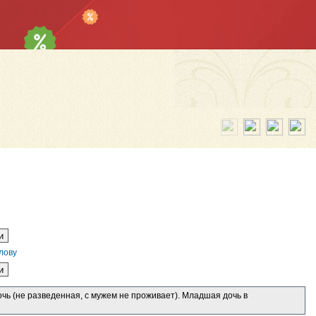
лову
очь (не разведенная, с мужем не проживает). Младшая дочь в