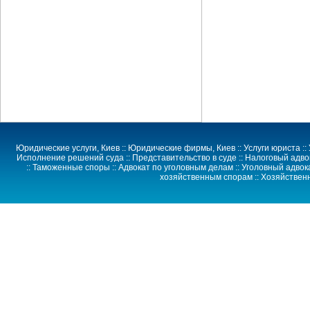
Юридические услуги
, Киев ::
Юридические фирмы
, Киев ::
Услуги юриста
::
Исполнение решений суда
::
Представительство в суде
:: Налоговый адво
:: Таможенные споры :: Адвокат по уголовным делам :: Уголовный адвока
хозяйственным спорам
::
Хозяйствен