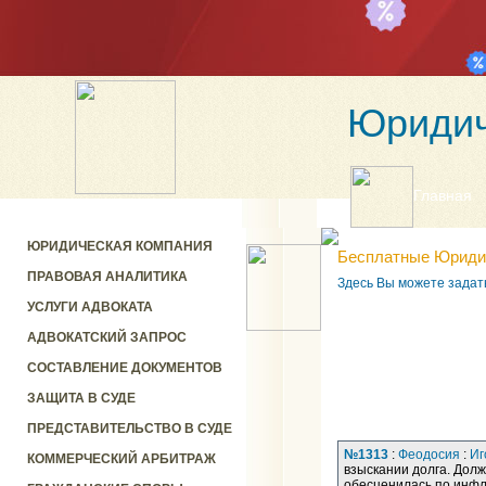
Юридич
Главная
ЮРИДИЧЕСКАЯ КОМПАНИЯ
Бесплатные Юриди
ПРАВОВАЯ АНАЛИТИКА
Здесь Вы можете задат
УСЛУГИ АДВОКАТА
АДВОКАТСКИЙ ЗАПРОС
СОСТАВЛЕНИЕ ДОКУМЕНТОВ
ЗАЩИТА В СУДЕ
ПРЕДСТАВИТЕЛЬСТВО В СУДЕ
№1313
:
Феодосия
:
Иг
КОММЕРЧЕСКИЙ АРБИТРАЖ
взыскании долга. Долж
обесценилась по инфля