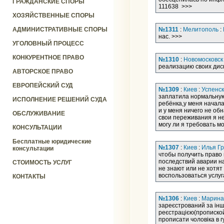
ГРАЖДАНСКИЕ СПОРЫ
111638 >>>
ХОЗЯЙСТВЕННЫЕ СПОРЫ
АДМИНИСТРАТИВНЫЕ СПОРЫ
№1311
:
Мелитополь
:
нас. >>>
УГОЛОВНЫЙ ПРОЦЕСС
КОНКУРЕНТНОЕ ПРАВО
№1310
:
Новомосковск
реализацию своих дис
АВТОРСКОЕ ПРАВО
ЕВРОПЕЙСКИЙ СУД
№1309
:
Киев
:
Успенс
заплатила нормальную 
ИСПОЛНЕНИЕ РЕШЕНИЙ СУДА
ребёнка,у меня начала
и у меня ничего не об
ОБСЛУЖИВАНИЕ
свои переживания я не 
могу ли я требовать м
КОНСУЛЬТАЦИИ
Бесплатные юридические
№1307
:
Киев
:
Илья Г
консультации
чтобы получить право 
последствий аварии н
СТОИМОСТЬ УСЛУГ
не знают или не хотя
воспользоваться услу
КОНТАКТЫ
№1306
:
Киев
:
Марина
зареєстрований за інш
реєстрацією(пропиской
прописати чоловіка в г