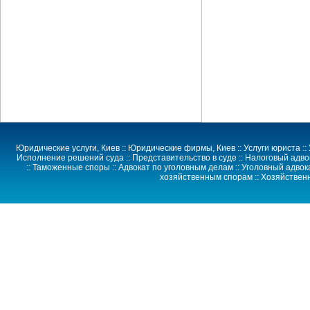
Юридические услуги
, Киев ::
Юридические фирмы
, Киев ::
Услуги юриста
::
Исполнение решений суда
::
Представительство в суде
:: Налоговый адво
:: Таможенные споры :: Адвокат по уголовным делам :: Уголовный адвока
хозяйственным спорам
::
Хозяйствен