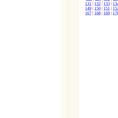
131
|
132
|
133
|
13
149
|
150
|
151
|
15
167
|
168
|
169
|
17