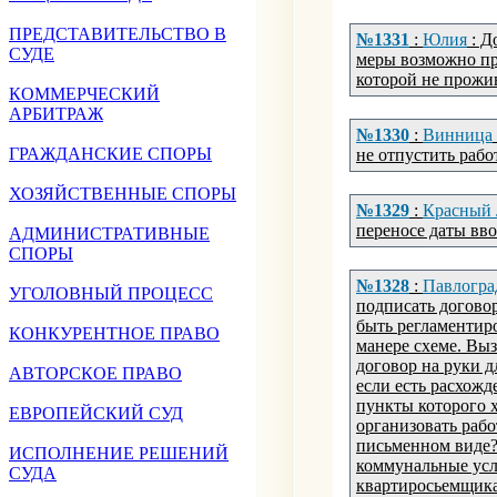
ПРЕДСТАВИТЕЛЬСТВО В
№1331
:
Юлия
: Д
СУДЕ
меры возможно при
которой не прож
КОММЕРЧЕСКИЙ
АРБИТРАЖ
№1330
:
Винница
ГРАЖДАНСКИЕ СПОРЫ
не отпустить рабо
ХОЗЯЙСТВЕННЫЕ СПОРЫ
№1329
:
Красный
переносе даты вв
АДМИНИСТРАТИВНЫЕ
СПОРЫ
№1328
:
Павлогра
УГОЛОВНЫЙ ПРОЦЕСС
подписать догово
быть регламентир
КОНКУРЕНТНОЕ ПРАВО
манере схеме. Вы
договор на руки д
АВТОРСКОЕ ПРАВО
если есть расхожд
пункты которого х
ЕВРОПЕЙСКИЙ СУД
организовать раб
письменном виде? 
ИСПОЛНЕНИЕ РЕШЕНИЙ
коммунальные услу
СУДА
квартиросьемщика