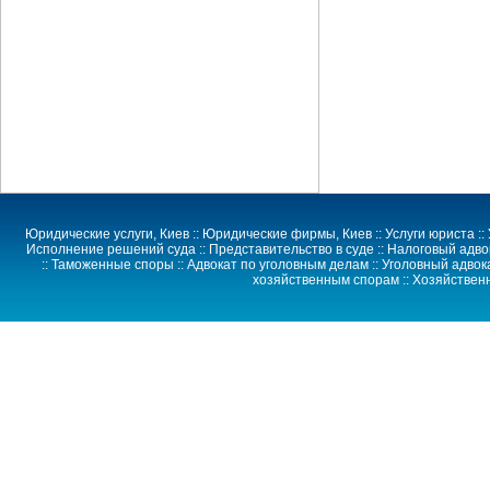
Юридические услуги
, Киев ::
Юридические фирмы
, Киев ::
Услуги юриста
::
Исполнение решений суда
::
Представительство в суде
:: Налоговый адво
:: Таможенные споры :: Адвокат по уголовным делам :: Уголовный адвока
хозяйственным спорам
::
Хозяйствен