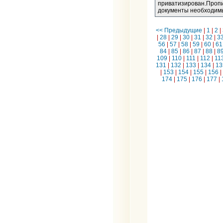
приватизирован.Пропи
документы необходимы
<< Предыдущие
|
1
|
2
|
|
28
|
29
|
30
|
31
|
32
|
3
56
|
57
|
58
|
59
|
60
|
61
84
|
85
|
86
|
87
|
88
|
8
109
|
110
|
111
|
112
|
11
131
|
132
|
133
|
134
|
13
|
153
|
154
|
155
|
156
|
174
|
175
|
176
|
177
|