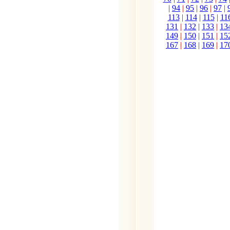
|
94
|
95
|
96
|
97
|
113
|
114
|
115
|
11
131
|
132
|
133
|
13
149
|
150
|
151
|
15
167
|
168
|
169
|
17