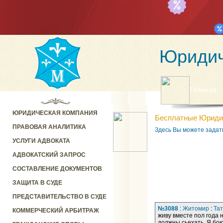
Юридич
Главная
ЮРИДИЧЕСКАЯ КОМПАНИЯ
Бесплатные Юриди
ПРАВОВАЯ АНАЛИТИКА
Здесь Вы можете задат
УСЛУГИ АДВОКАТА
АДВОКАТСКИЙ ЗАПРОС
СОСТАВЛЕНИЕ ДОКУМЕНТОВ
ЗАЩИТА В СУДЕ
ПРЕДСТАВИТЕЛЬСТВО В СУДЕ
№3088
:
Житомир
:
Тат
КОММЕРЧЕСКИЙ АРБИТРАЖ
живу вместе пол года 
должны сьехать. Я бою